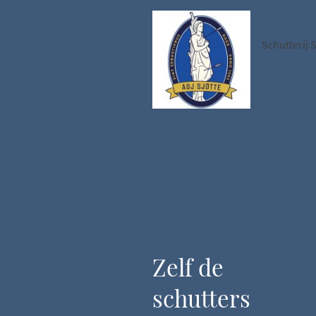
Schutterij 
Zelf de
schutters