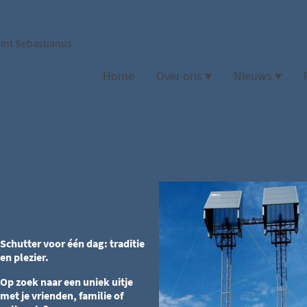
Sint Sebastianus
Home
Over ons
Nieuws
Schutter voor één dag: traditie
en plezier.
Op zoek naar een uniek uitje
met je vrienden, familie of