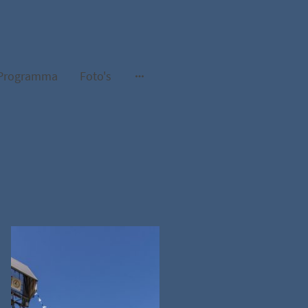
Programma
Foto's