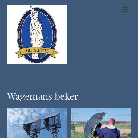
Wagemans beker